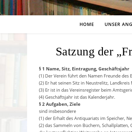
HOME
UNSER AN
Satzung der „F
§ 1 Name, Sitz, Eintragung, Geschäftsjahr
(1) Der Verein führt den Namen Freunde des B
(2) Er hat seinen Sitz in Neustrelitz, Landkrei
(3) Er ist in das Vereinsregister beim Amtsger
(4) Geschäftsjahr ist das Kalenderjahr.
§ 2 Aufgaben, Ziele
sind insbesondere
(1) der Erhalt des Antiquariats im Speicher, Neu
(2) das Sammeln von Büchern, Schallplatten, 