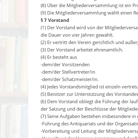
(8) Über die Mitgliederversammlung ist ein Pr
(9) Die Mitgliederversammlung wählt einen Rev
§ 7 Vorstand
(1) Der Vorstand wird von der Mitgliederver
die Dauer von vier Jahren gewählt.
(2) Er vertritt den Verein gerichtlich und außer
(3) Der Vorstand arbeitet ehrenamtlich.
(4) Er besteht aus
-dem/der Vorsitzenden
-dem/der Stellvertreter/in
-dem/der Schatzmeister/in.
(4) Jedes Vorstandsmitglied ist einzeln vertret
(5) Beisitzer zur Unterstützung des Vorstand
(6) Dem Vorstand obliegt die Führung der la
der Satzung und der Beschlüsse der Mitglie
(7) Seine Aufgaben bestehen insbesondere in 
-Führung des Antiquariats und der Organisati
-Vorbereitung und Leitung der Mitgliederver