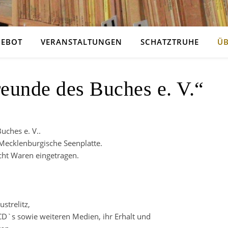
GEBOT
VERANSTALTUNGEN
SCHATZTRUHE
ÜB
reunde des Buches e. V.“
uches e. V..
s Mecklenburgische Seenplatte.
icht Waren eingetragen.
strelitz,
CD`s sowie weiteren Medien, ihr Erhalt und