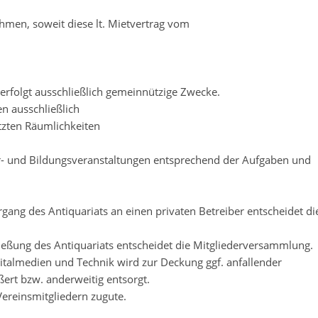
men, soweit diese lt. Mietvertrag vom
Er verfolgt ausschließlich gemeinnützige Zwecke.
en ausschließlich
tzten Räumlichkeiten
r- und Bildungsveranstaltungen entsprechend der Aufgaben und
gang des Antiquariats an einen privaten Betreiber entscheidet di
ließung des Antiquariats entscheidet die Mitgliederversammlung.
gitalmedien und Technik wird zur Deckung ggf. anfallender
rt bzw. anderweitig entsorgt.
ereinsmitgliedern zugute.