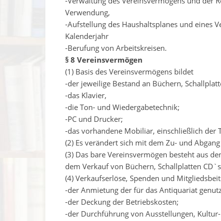
-Verwaltung des Vereinsvermögens und der R
Verwendung,
-Aufstellung des Haushaltsplanes und eines V
Kalenderjahr
-Berufung von Arbeitskreisen.
§ 8 Vereinsvermögen
(1) Basis des Vereinsvermögens bildet
-der jeweilige Bestand an Büchern, Schallpla
-das Klavier,
-die Ton- und Wiedergabetechnik;
-PC und Drucker;
-das vorhandene Mobiliar, einschließlich der 
(2) Es verändert sich mit dem Zu- und Abgang
(3) Das bare Vereinsvermögen besteht aus de
dem Verkauf von Büchern, Schallplatten CD`s 
(4) Verkaufserlöse, Spenden und Mitgliedsbei
-der Anmietung der für das Antiquariat genut
-der Deckung der Betriebskosten;
-der Durchführung von Ausstellungen, Kultur