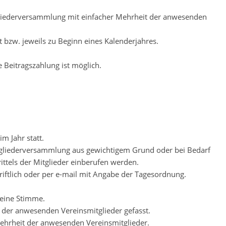
tgliederversammlung mit einfacher Mehrheit der anwesenden
ft bzw. jeweils zu Beginn eines Kalenderjahres.
e Beitragszahlung ist möglich.
m Jahr statt.
itgliederversammlung aus gewichtigem Grund oder bei Bedarf
ttels der Mitglieder einberufen werden.
riftlich oder per e-mail mit Angabe der Tagesordnung.
 eine Stimme.
 der anwesenden Vereinsmitglieder gefasst.
Mehrheit der anwesenden Vereinsmitglieder.