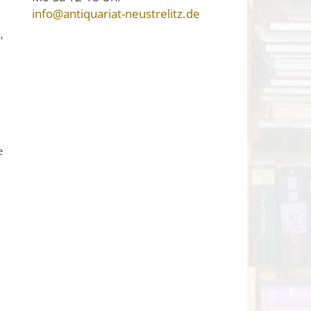
info@antiquariat-neustrelitz.de
,
e