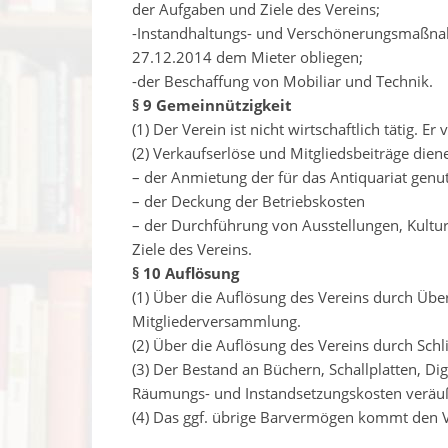
der Aufgaben und Ziele des Vereins;
-Instandhaltungs- und Verschönerungsmaßnah
27.12.2014 dem Mieter obliegen;
-der Beschaffung von Mobiliar und Technik.
§ 9 Gemeinnützigkeit
(1) Der Verein ist nicht wirtschaftlich tätig. 
(2) Verkaufserlöse und Mitgliedsbeiträge dien
– der Anmietung der für das Antiquariat genu
– der Deckung der Betriebskosten
– der Durchführung von Ausstellungen, Kultu
Ziele des Vereins.
§ 10 Auflösung
(1) Über die Auflösung des Vereins durch Über
Mitgliederversammlung.
(2) Über die Auflösung des Vereins durch Sch
(3) Der Bestand an Büchern, Schallplatten, Di
Räumungs- und Instandsetzungskosten veräuße
(4) Das ggf. übrige Barvermögen kommt den V