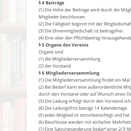
§ 4 Beiträge
(1) Die Höhe der Beiträge wird durch die Mi
Mitglieder beschlossen.
(2) Die Fälligkeit beginnt mit der Mitgliedscha
(3) Die Ehrenmitgliedschaft ist beitragsfrei.
(4) Eine über den Pflichtbeitrag hinausgehend
§ 5 Organe des Vereins
Organe sind
(1) die Mitgliederversammlung
(2) der Vorstand
§ 6 Mitgliederversammlung
(1) Die Mitgliederversammlung findet ein Mal i
(2) Bei Bedarf kann eine außerordentliche M
durch den Vorstand oder auf Wunsch eines Dri
(3) Die Ladung erfolgt durch den Vorstand sch
(4) Die Ladungsfrist beträgt 14 Kalendertage.
(5) Jedes Mitglied ist stimmberechtigt und hat
(6) Beschlüsse werden mit einfacher Mehrheit
(7) Eine Satzungsänderung bedarf einer 2/3-