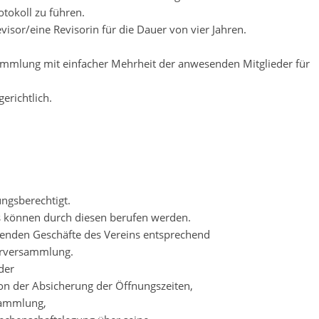
otokoll zu führen.
isor/eine Revisorin für die Dauer von vier Jahren.
sammlung mit einfacher Mehrheit der anwesenden Mitglieder für
gerichtlich.
ungsberechtigt.
es können durch diesen berufen werden.
ufenden Geschäfte des Vereins entsprechend
derversammlung.
der
on der Absicherung der Öffnungszeiten,
sammlung,