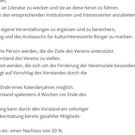
ten,
e an Literatur zu wecken und sie an diese heran zu führen,
e den entsprechenden Institutionen und Interessierten anzubieten
ch eigene Veranstaltungen zu ergänzen und zu bereichern,
ng und des Austauschs für kulturinteressierte Bürger zu machen.
che Person werden, die die Ziele des Vereins unterstützt.
rstand des Vereins zu stellen.
nt werden, die sich um die Förderung der Vereinsziele besonder
gt auf Vorschlag des Vorstandes durch die
um Ende eines Kalenderjahres möglich.
 Vorstand spätestens 4 Wochen vor Ende des
ung kann durch den Vorstand ein sofortiger
kerstattung bereits gezahlter Mitglieds-
 etc. einen Nachlass von 20 %.